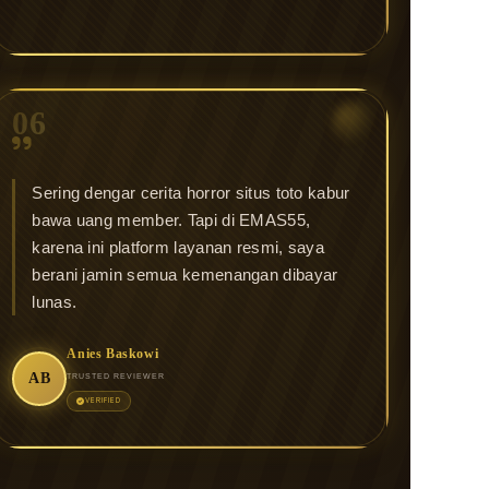
06
Sering dengar cerita horror situs toto kabur
bawa uang member. Tapi di EMAS55,
karena ini platform layanan resmi, saya
berani jamin semua kemenangan dibayar
lunas.
Anies Baskowi
AB
TRUSTED REVIEWER
VERIFIED