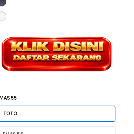
MAS 55
TOTO