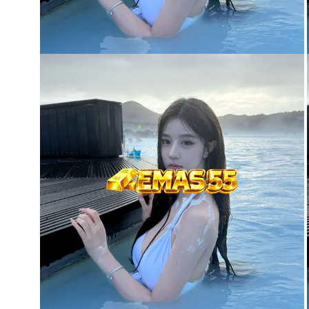
Open
media
4
in
modal