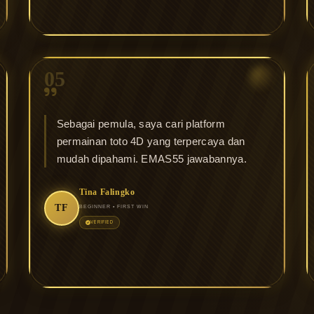
05
Sebagai pemula, saya cari platform
permainan toto 4D yang terpercaya dan
mudah dipahami. EMAS55 jawabannya.
Tina Falingko
TF
BEGINNER • FIRST WIN
VERIFIED