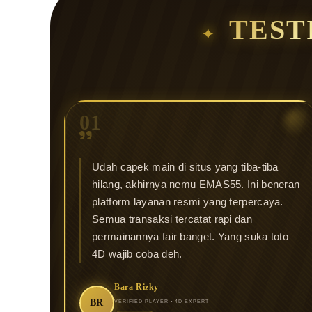
in
modal
TEST
01
Udah capek main di situs yang tiba-tiba
hilang, akhirnya nemu EMAS55. Ini beneran
platform layanan resmi yang terpercaya.
Semua transaksi tercatat rapi dan
permainannya fair banget. Yang suka toto
4D wajib coba deh.
Bara Rizky
BR
VERIFIED PLAYER • 4D EXPERT