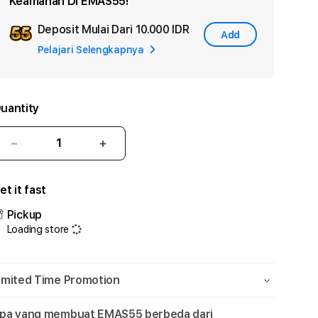
Keamanan Di EMAS55!
Deposit Mulai Dari
10.000 IDR
Add
Add
Pelajari Selengkapnya
Apple
Care
uantity
Decrease
Increase
quantity
quantity
for
for
et it fast
EMAS55
EMAS55
|
|
Pickup
Platform
Platform
Loading store
Layanan
Layanan
Resmi
Resmi
Permainan
Permainan
imited Time Promotion
Toto
Toto
4D
4D
Paling
Paling
pa yang membuat EMAS55 berbeda dari