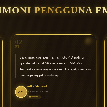
in
modal
IMONI PENGGUNA E
02
Baru mau cari permainan toto 4D paling
update tahun 2026 dan nemu EMAS55.
Ternyata desainnya modern banget, games-
nya juga nggak itu-itu aja.
Adha Mahmed
AM
NEW MEMBER • 2026
VERIFIED