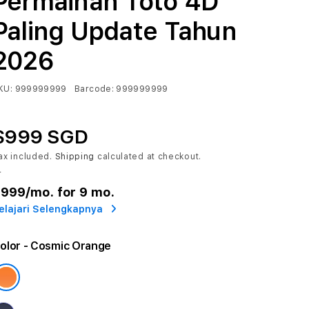
Permainan Toto 4D
Paling Update Tahun
2026
KU:
999999999
Barcode:
999999999
$999 SGD
ax included.
Shipping
calculated at checkout.
r
$999
/mo. for 9 mo.
elajari Selengkapnya
olor
- Cosmic Orange