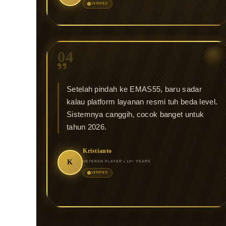
VERIFIED
04
Setelah pindah ke EMAS55, baru sadar
kalau platform layanan resmi tuh beda level.
Sistemnya canggih, cocok banget untuk
tahun 2026.
Kristianto
K
VETERAN PLAYER • 10+ YEARS
VERIFIED