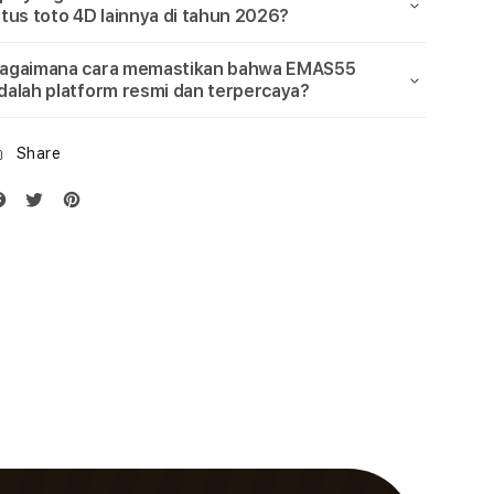
itus toto 4D lainnya di tahun 2026?
Update
Update
Tahun
Tahun
2026
2026
agaimana cara memastikan bahwa EMAS55
dalah platform resmi dan terpercaya?
Share