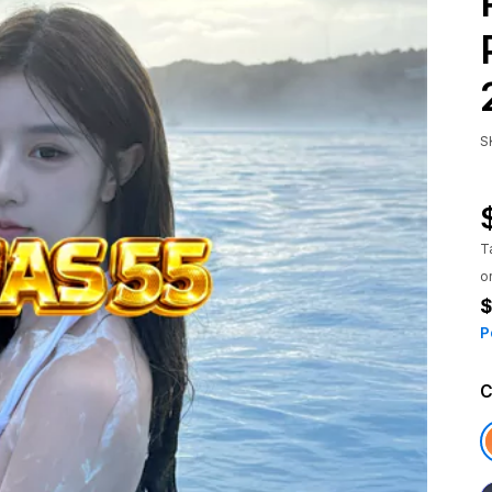
S
T
o
P
C